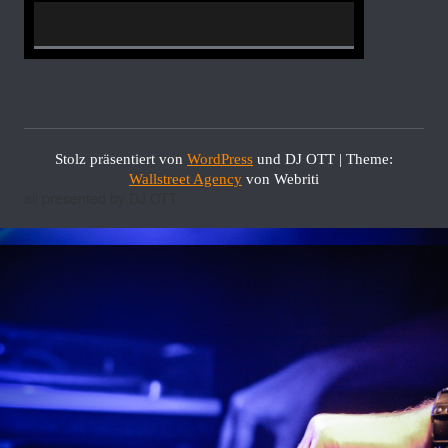
0% Complete
Stolz präsentiert von
WordPress
und DJ OTT | Theme:
Wallstreet Agency
von Webriti
all presented by DJ OTT