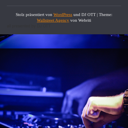
Stolz präsentiert von
WordPress
und DJ OTT | Theme:
Wallstreet Agency
von Webriti
all presented by DJ OTT